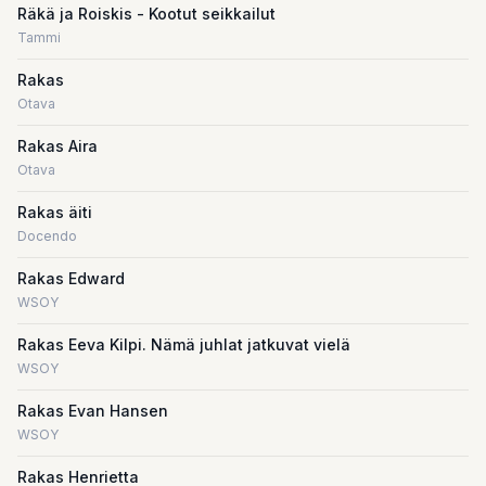
Räkä ja Roiskis - Kootut seikkailut
Tammi
Rakas
Otava
Rakas Aira
Otava
Rakas äiti
Docendo
Rakas Edward
WSOY
Rakas Eeva Kilpi. Nämä juhlat jatkuvat vielä
WSOY
Rakas Evan Hansen
WSOY
Rakas Henrietta