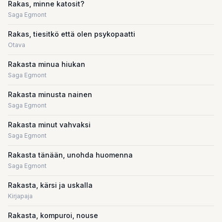
Rakas, minne katosit?
Saga Egmont
Rakas, tiesitkö että olen psykopaatti
Otava
Rakasta minua hiukan
Saga Egmont
Rakasta minusta nainen
Saga Egmont
Rakasta minut vahvaksi
Saga Egmont
Rakasta tänään, unohda huomenna
Saga Egmont
Rakasta, kärsi ja uskalla
Kirjapaja
Rakasta, kompuroi, nouse