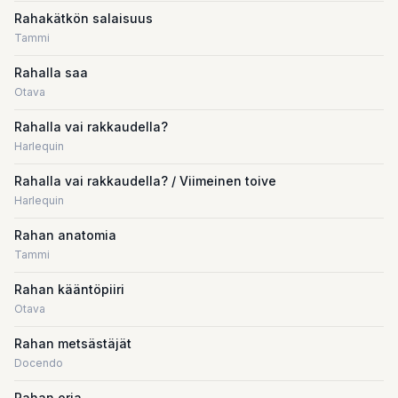
Rahakätkön salaisuus
Tammi
Rahalla saa
Otava
Rahalla vai rakkaudella?
Harlequin
Rahalla vai rakkaudella? / Viimeinen toive
Harlequin
Rahan anatomia
Tammi
Rahan kääntöpiiri
Otava
Rahan metsästäjät
Docendo
Rahan orja