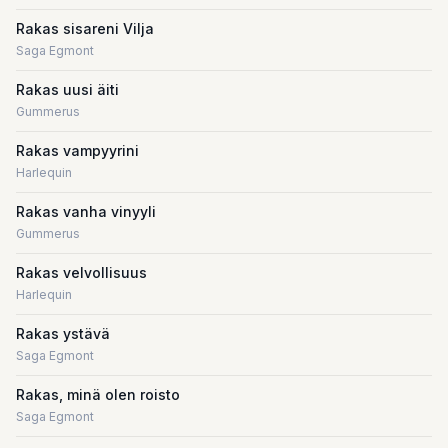
Rakas sisareni Vilja
Saga Egmont
Rakas uusi äiti
Gummerus
Rakas vampyyrini
Harlequin
Rakas vanha vinyyli
Gummerus
Rakas velvollisuus
Harlequin
Rakas ystävä
Saga Egmont
Rakas, minä olen roisto
Saga Egmont