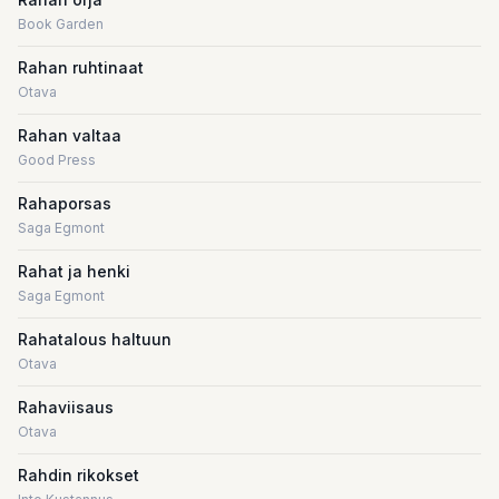
Book Garden
Rahan ruhtinaat
Otava
Rahan valtaa
Good Press
Rahaporsas
Saga Egmont
Rahat ja henki
Saga Egmont
Rahatalous haltuun
Otava
Rahaviisaus
Otava
Rahdin rikokset