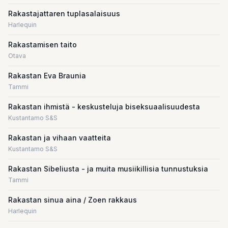
Rakastajattaren tuplasalaisuus
Harlequin
Rakastamisen taito
Otava
Rakastan Eva Braunia
Tammi
Rakastan ihmistä - keskusteluja biseksuaalisuudesta
Kustantamo S&S
Rakastan ja vihaan vaatteita
Kustantamo S&S
Rakastan Sibeliusta - ja muita musiikillisia tunnustuksia
Tammi
Rakastan sinua aina / Zoen rakkaus
Harlequin