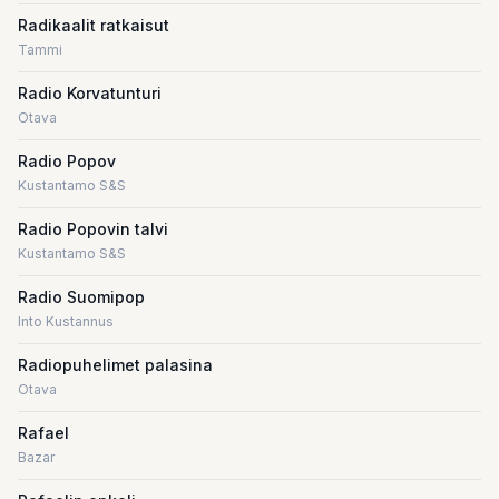
Radikaalit ratkaisut
Tammi
Radio Korvatunturi
Otava
Radio Popov
Kustantamo S&S
Radio Popovin talvi
Kustantamo S&S
Radio Suomipop
Into Kustannus
Radiopuhelimet palasina
Otava
Rafael
Bazar