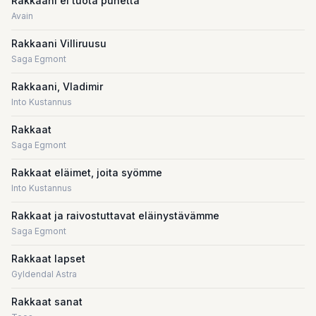
Rakkaani ei tuota puhetta
Avain
Rakkaani Villiruusu
Saga Egmont
Rakkaani, Vladimir
Into Kustannus
Rakkaat
Saga Egmont
Rakkaat eläimet, joita syömme
Into Kustannus
Rakkaat ja raivostuttavat eläinystävämme
Saga Egmont
Rakkaat lapset
Gyldendal Astra
Rakkaat sanat