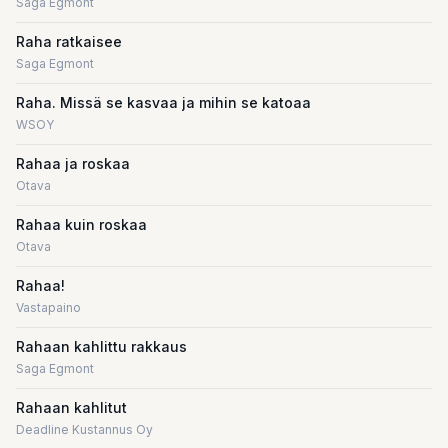
Saga Egmont
Raha ratkaisee
Saga Egmont
Raha. Missä se kasvaa ja mihin se katoaa
WSOY
Rahaa ja roskaa
Otava
Rahaa kuin roskaa
Otava
Rahaa!
Vastapaino
Rahaan kahlittu rakkaus
Saga Egmont
Rahaan kahlitut
Deadline Kustannus Oy