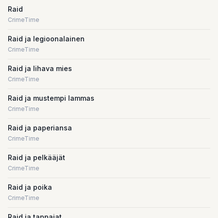
Raid
CrimeTime
Raid ja legioonalainen
CrimeTime
Raid ja lihava mies
CrimeTime
Raid ja mustempi lammas
CrimeTime
Raid ja paperiansa
CrimeTime
Raid ja pelkääjät
CrimeTime
Raid ja poika
CrimeTime
Raid ja tappajat