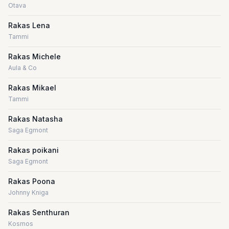
Otava
Rakas Lena
Tammi
Rakas Michele
Aula & Co
Rakas Mikael
Tammi
Rakas Natasha
Saga Egmont
Rakas poikani
Saga Egmont
Rakas Poona
Johnny Kniga
Rakas Senthuran
Kosmos