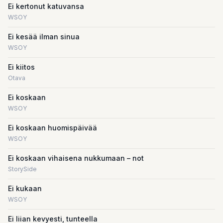
Ei kertonut katuvansa
WSOY
Ei kesää ilman sinua
WSOY
Ei kiitos
Otava
Ei koskaan
WSOY
Ei koskaan huomispäivää
WSOY
Ei koskaan vihaisena nukkumaan – not
StorySide
Ei kukaan
WSOY
Ei liian kevyesti, tunteella