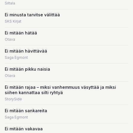
Siltala
Ei minusta tarvitse välittää
SKS Kirjat
Ei mitään hätää
Otava
Ei mitään hävittävää
Saga Egmont
Ei mitään pikku naisia
Otava
Ei mitään rajaa – miksi vanhemmuus väsyttää ja miksi
siihen kannattaa silti ryhtyä
StorySide
Ei mitään sankareita
Saga Egmont
Ei mitään vakavaa