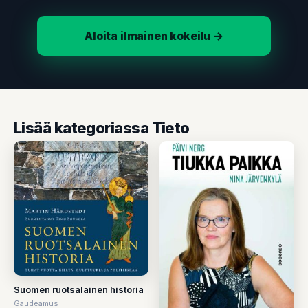
Aloita ilmainen kokeilu →
Lisää kategoriassa Tieto
Suomen ruotsalainen historia
Gaudeamus