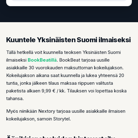
Kuuntele Yksinäisten Suomi ilmaiseksi
Tällä hetkellä voit kuunnella teoksen Yksinäisten Suomi
ilmaiseksi
BookBeatillä
. BookBeat tarjoaa uusille
asiakkaille 30 vuorokauden maksuttoman kokeilujakson.
Kokeilujakson aikana saat kuunnella ja lukea yhteensä 20
tuntia, jonka jälkeen tilaus maksaa riippuen valitusta
paketista alkaen 9,99 € / kk. Tilauksen voi lopettaa koska
tahansa.
Myös niinikään Nextory tarjoaa uusille asiakkaille ilmaisen
kokeilujakson, samoin Storytel.