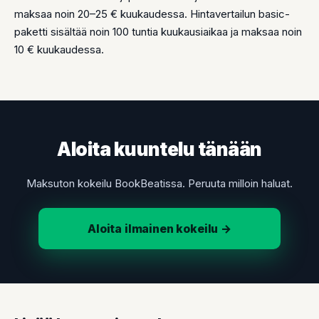
maksaa noin 20–25 € kuukaudessa. Hintavertailun basic-
paketti sisältää noin 100 tuntia kuukausiaikaa ja maksaa noin
10 € kuukaudessa.
Aloita kuuntelu tänään
Maksuton kokeilu BookBeatissa. Peruuta milloin haluat.
Aloita ilmainen kokeilu →