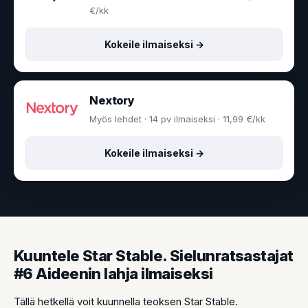
€/kk
Kokeile ilmaiseksi →
Nextory
Myös lehdet · 14 pv ilmaiseksi · 11,99 €/kk
Kokeile ilmaiseksi →
Kuuntele Star Stable. Sielunratsastajat
#6 Aideenin lahja ilmaiseksi
Tällä hetkellä voit kuunnella teoksen Star Stable.