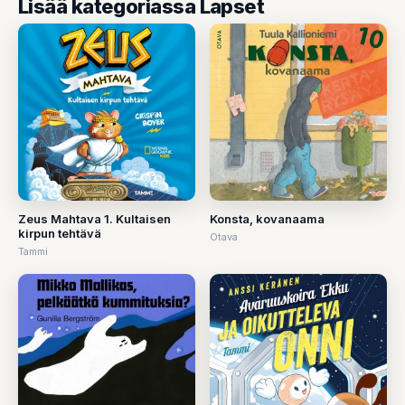
Lisää kategoriassa Lapset
Zeus Mahtava 1. Kultaisen
Konsta, kovanaama
kirpun tehtävä
Otava
Tammi