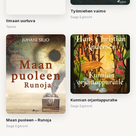
Työmiehen vaimo
Saga Egmont
Ilmaan uurtuva
Tammi
Kunnian orjantappuratie
Saga Egmont
Maan puoleen – Runoja
Saga Egmont