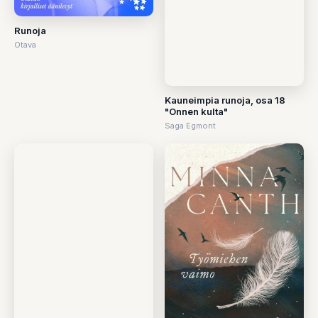
Runoja
Otava
Kauneimpia runoja, osa 18
"Onnen kulta"
Saga Egmont