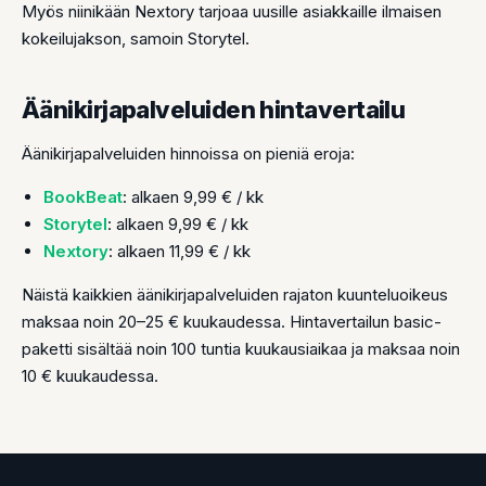
Myös niinikään Nextory tarjoaa uusille asiakkaille ilmaisen
kokeilujakson, samoin Storytel.
Äänikirjapalveluiden hintavertailu
Äänikirjapalveluiden hinnoissa on pieniä eroja:
BookBeat
: alkaen 9,99 € / kk
Storytel
: alkaen 9,99 € / kk
Nextory
: alkaen 11,99 € / kk
Näistä kaikkien äänikirjapalveluiden rajaton kuunteluoikeus
maksaa noin 20–25 € kuukaudessa. Hintavertailun basic-
paketti sisältää noin 100 tuntia kuukausiaikaa ja maksaa noin
10 € kuukaudessa.