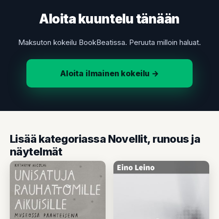
Aloita kuuntelu tänään
Maksuton kokeilu BookBeatissa. Peruuta milloin haluat.
Aloita ilmainen kokeilu →
Lisää kategoriassa Novellit, runous ja
näytelmät