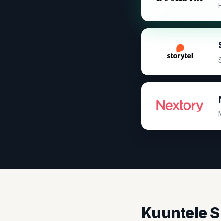
Kuuntele S