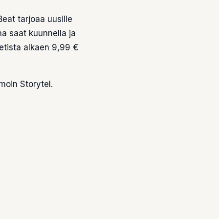
Beat tarjoaa uusille
a saat kuunnella ja
etista alkaen 9,99 €
moin Storytel.