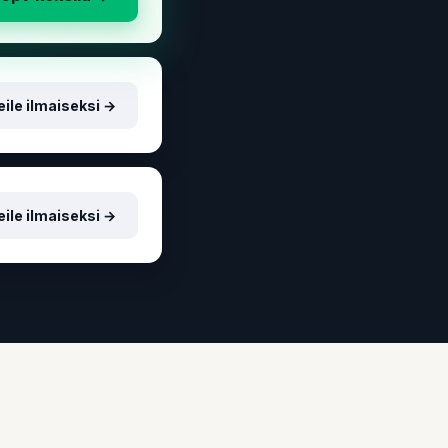
ile ilmaiseksi →
ile ilmaiseksi →