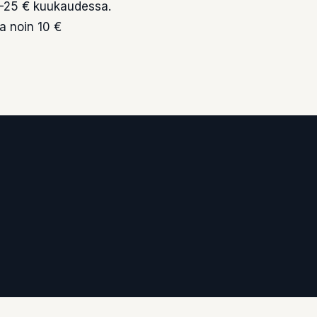
0–25 € kuukaudessa.
a noin 10 €