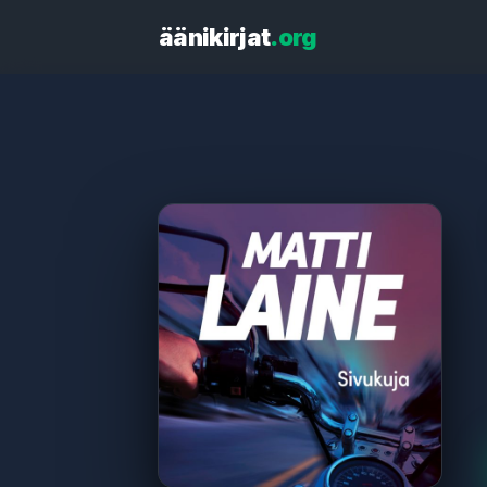
äänikirjat
.org