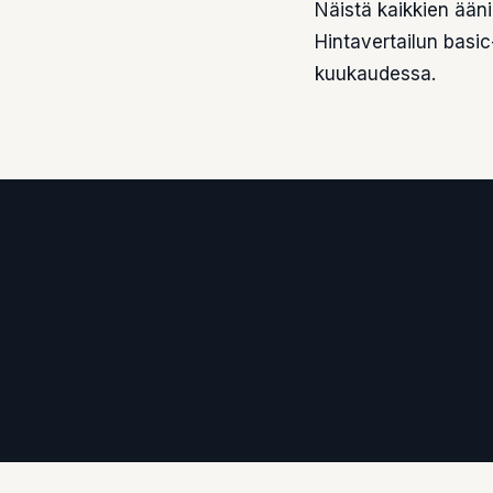
Näistä kaikkien ään
Hintavertailun basic
kuukaudessa.