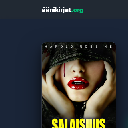
äänikirjat
.org