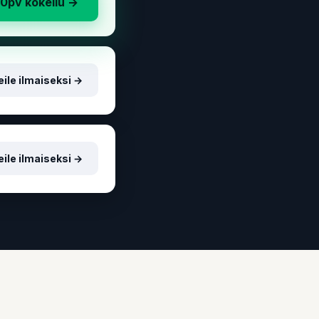
30pv kokeilu →
ile ilmaiseksi →
ile ilmaiseksi →