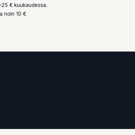
0–25 € kuukaudessa.
a noin 10 €