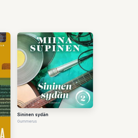
Sininen sydän
Gummerus