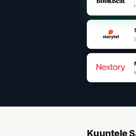
Kuuntele S