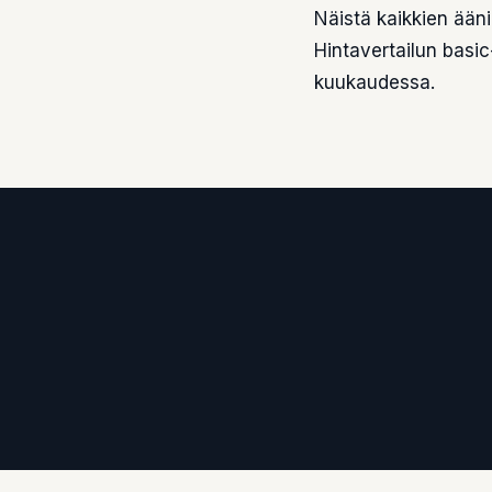
Näistä kaikkien ään
Hintavertailun basic
kuukaudessa.