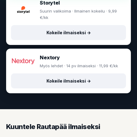
Storytel
Suurin valikoima · Ilmainen kokeilu · 9,99
€/kk
Kokeile ilmaiseksi →
Nextory
Myös lehdet · 14 pv ilmaiseksi · 11,99 €/kk
Kokeile ilmaiseksi →
Kuuntele Rautapää ilmaiseksi