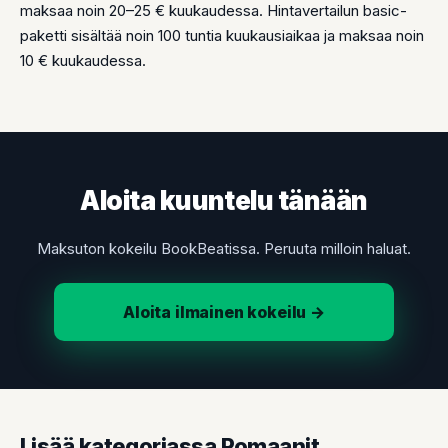
maksaa noin 20–25 € kuukaudessa. Hintavertailun basic-
paketti sisältää noin 100 tuntia kuukausiaikaa ja maksaa noin
10 € kuukaudessa.
Aloita kuuntelu tänään
Maksuton kokeilu BookBeatissa. Peruuta milloin haluat.
Aloita ilmainen kokeilu →
Lisää kategoriassa Romaanit