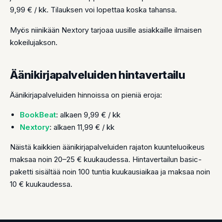
9,99 € / kk. Tilauksen voi lopettaa koska tahansa.
Myös niinikään Nextory tarjoaa uusille asiakkaille ilmaisen
kokeilujakson.
Äänikirjapalveluiden hintavertailu
Äänikirjapalveluiden hinnoissa on pieniä eroja:
BookBeat
: alkaen 9,99 € / kk
Nextory
: alkaen 11,99 € / kk
Näistä kaikkien äänikirjapalveluiden rajaton kuunteluoikeus
maksaa noin 20–25 € kuukaudessa. Hintavertailun basic-
paketti sisältää noin 100 tuntia kuukausiaikaa ja maksaa noin
10 € kuukaudessa.