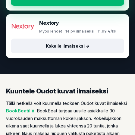
Nextory
Myös lehdet · 14 pv ilmaiseksi · 11,99 €/kk
Kokeile ilmaiseksi →
Kuuntele Oudot kuvat ilmaiseksi
Tällä hetkellä voit kuunnella teoksen Oudot kuvat ilmaiseksi
BookBeatillä
. BookBeat tarjoaa uusille asiakkaille 30
vuorokauden maksuttoman kokeilujakson. Kokeilujakson
aikana saat kuunnella ja lukea yhteensä 20 tuntia, jonka
jälkeen tilaus maksaa riippuen valitusta paketista alkaen