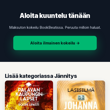
Aloita kuuntelu tänään
Maksuton kokeilu BookBeatissa. Peruuta milloin haluat.
Aloita ilmainen kokeilu →
Lisää kategoriassa Jännitys