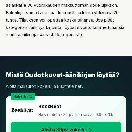
asiakkaille 30 vuorokauden maksuttoman kokeilujakson.
Kokeilujakson aikana saat kuunnella ja lukea yhteensä 20
tuntia. Tilauksen voi lopettaa koska tahansa. Jos pidät
kategorian Jännitys kirjoista, löydät sivustoltamme tuhansia
muita äänikirjoja samasta kategoriasta.
Mistä Oudot kuvat-äänikirjan löytää?
Aloita maksuton kokeilu ja kuuntele heti.
BookBeat
Halvin hinta · 30 pv ilmaiseksi · 9,99 €/kk
Aloita 30pv kokeilu →