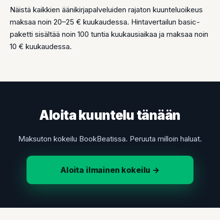
Näistä kaikkien äänikirjapalveluiden rajaton kuunteluoikeus
maksaa noin 20–25 € kuukaudessa. Hintavertailun basic-
paketti sisältää noin 100 tuntia kuukausiaikaa ja maksaa noin
10 € kuukaudessa.
Aloita kuuntelu tänään
Maksuton kokeilu BookBeatissa. Peruuta milloin haluat.
Aloita ilmainen kokeilu →