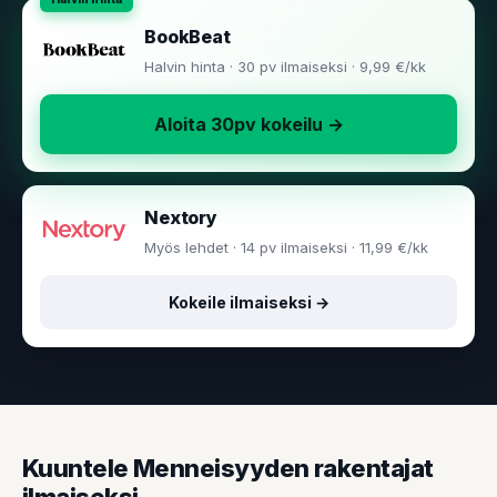
BookBeat
Halvin hinta · 30 pv ilmaiseksi · 9,99 €/kk
Aloita 30pv kokeilu →
Nextory
Myös lehdet · 14 pv ilmaiseksi · 11,99 €/kk
Kokeile ilmaiseksi →
Kuuntele Menneisyyden rakentajat
ilmaiseksi