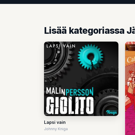
Lisää kategoriassa J
Lapsi vain
Johnny Kniga