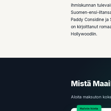
ihmiskunnan tulevai
Suomen-ensi-iltans
Paddy Considine ja S
on kirjoittanut romaa
Hollywoodiin.
Mistä Maail
Aloita maksuton kokei