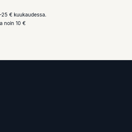
0–25 € kuukaudessa.
a noin 10 €