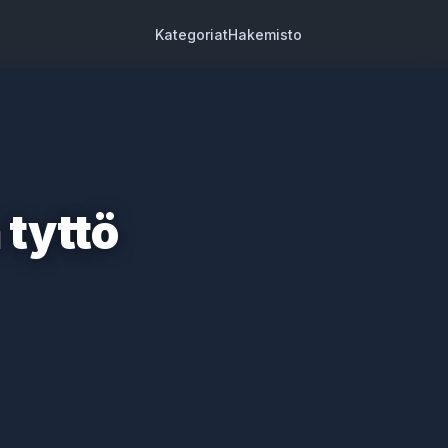
Kategoriat
Hakemisto
 tyttö