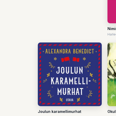
Nimi
Harle
Joulun karamellimurhat
Okul