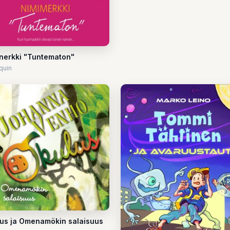
nerkki "Tuntematon"
quin
us ja Omenamökin salaisuus