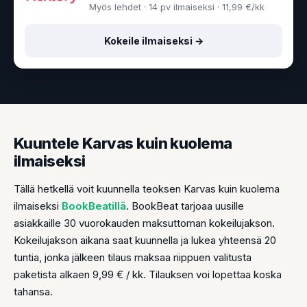
Myös lehdet · 14 pv ilmaiseksi · 11,99 €/kk
Kokeile ilmaiseksi →
Kuuntele Karvas kuin kuolema
ilmaiseksi
Tällä hetkellä voit kuunnella teoksen Karvas kuin kuolema
ilmaiseksi
BookBeatillä
. BookBeat tarjoaa uusille
asiakkaille 30 vuorokauden maksuttoman kokeilujakson.
Kokeilujakson aikana saat kuunnella ja lukea yhteensä 20
tuntia, jonka jälkeen tilaus maksaa riippuen valitusta
paketista alkaen 9,99 € / kk. Tilauksen voi lopettaa koska
tahansa.