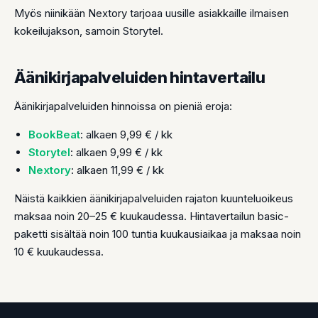
Myös niinikään Nextory tarjoaa uusille asiakkaille ilmaisen
kokeilujakson, samoin Storytel.
Äänikirjapalveluiden hintavertailu
Äänikirjapalveluiden hinnoissa on pieniä eroja:
BookBeat
: alkaen 9,99 € / kk
Storytel
: alkaen 9,99 € / kk
Nextory
: alkaen 11,99 € / kk
Näistä kaikkien äänikirjapalveluiden rajaton kuunteluoikeus
maksaa noin 20–25 € kuukaudessa. Hintavertailun basic-
paketti sisältää noin 100 tuntia kuukausiaikaa ja maksaa noin
10 € kuukaudessa.