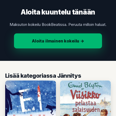
Aloita kuuntelu tänään
Maksuton kokeilu BookBeatissa. Peruuta milloin haluat.
Aloita ilmainen kokeilu →
Lisää kategoriassa Jännitys