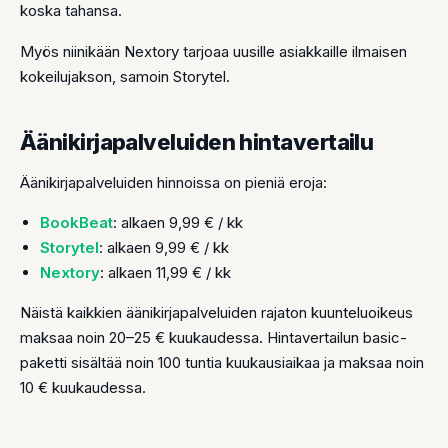
koska tahansa.
Myös niinikään Nextory tarjoaa uusille asiakkaille ilmaisen
kokeilujakson, samoin Storytel.
Äänikirjapalveluiden hintavertailu
Äänikirjapalveluiden hinnoissa on pieniä eroja:
BookBeat
: alkaen 9,99 € / kk
Storytel
: alkaen 9,99 € / kk
Nextory
: alkaen 11,99 € / kk
Näistä kaikkien äänikirjapalveluiden rajaton kuunteluoikeus
maksaa noin 20–25 € kuukaudessa. Hintavertailun basic-
paketti sisältää noin 100 tuntia kuukausiaikaa ja maksaa noin
10 € kuukaudessa.