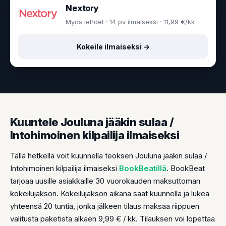
Nextory
Myös lehdet · 14 pv ilmaiseksi · 11,99 €/kk
Kokeile ilmaiseksi →
Kuuntele Jouluna jääkin sulaa /
Intohimoinen kilpailija ilmaiseksi
Tällä hetkellä voit kuunnella teoksen Jouluna jääkin sulaa /
Intohimoinen kilpailija ilmaiseksi
BookBeatillä
. BookBeat
tarjoaa uusille asiakkaille 30 vuorokauden maksuttoman
kokeilujakson. Kokeilujakson aikana saat kuunnella ja lukea
yhteensä 20 tuntia, jonka jälkeen tilaus maksaa riippuen
valitusta paketista alkaen 9,99 € / kk. Tilauksen voi lopettaa