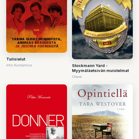
Tulisielut
Stockmann Yard -
Into Kustannus
Myymäläetsivän muistelmat
Otava