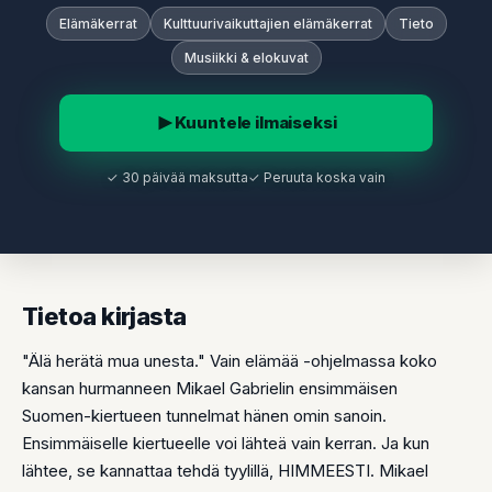
Elämäkerrat
Kulttuurivaikuttajien elämäkerrat
Tieto
Musiikki & elokuvat
Kuuntele ilmaiseksi
✓ 30 päivää maksutta
✓ Peruuta koska vain
Tietoa kirjasta
"Älä herätä mua unesta." Vain elämää -ohjelmassa koko
kansan hurmanneen Mikael Gabrielin ensimmäisen
Suomen-kiertueen tunnelmat hänen omin sanoin.
Ensimmäiselle kiertueelle voi lähteä vain kerran. Ja kun
lähtee, se kannattaa tehdä tyylillä, HIMMEESTI. Mikael