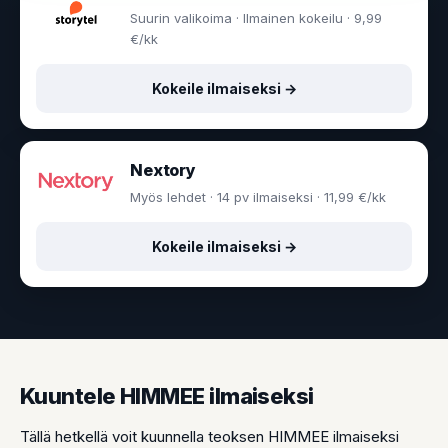
Suurin valikoima · Ilmainen kokeilu · 9,99
€/kk
Kokeile ilmaiseksi →
Nextory
Myös lehdet · 14 pv ilmaiseksi · 11,99 €/kk
Kokeile ilmaiseksi →
Kuuntele HIMMEE ilmaiseksi
Tällä hetkellä voit kuunnella teoksen HIMMEE ilmaiseksi