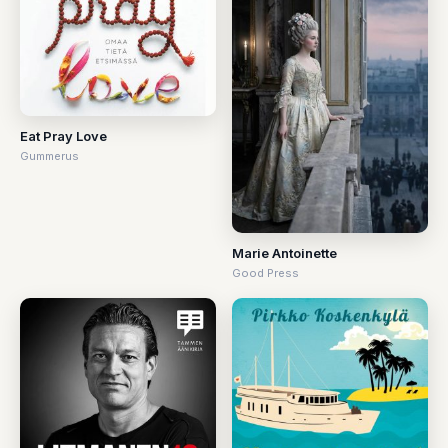
Eat Pray Love
Gummerus
Marie Antoinette
Good Press