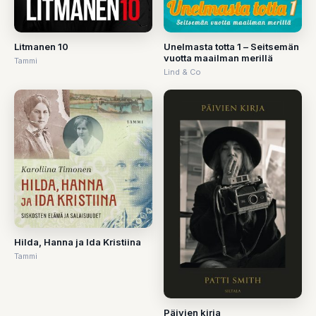
Litmanen 10
Unelmasta totta 1 – Seitsemän
vuotta maailman merillä
Tammi
Lind & Co
Hilda, Hanna ja Ida Kristiina
Tammi
Päivien kirja