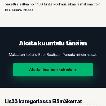
paketti sisältää noin 100 tuntia kuukausiaikaa ja maksaa noin
10 € kuukaudessa.
Aloita kuuntelu tänään
Maksuton kokeilu BookBeatissa. Peruuta milloin haluat.
Aloita ilmainen kokeilu →
Lisää kategoriassa Elämäkerrat