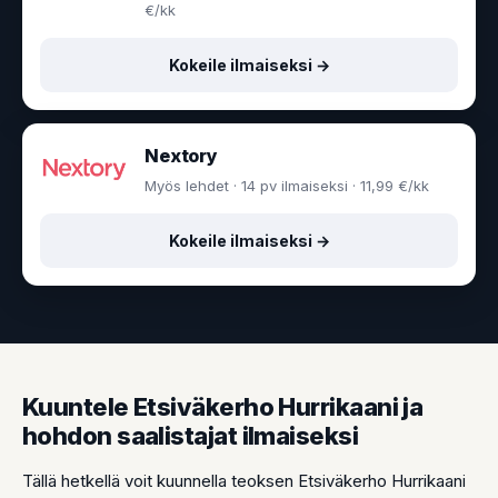
€/kk
Kokeile ilmaiseksi →
Nextory
Myös lehdet · 14 pv ilmaiseksi · 11,99 €/kk
Kokeile ilmaiseksi →
Kuuntele Etsiväkerho Hurrikaani ja
hohdon saalistajat ilmaiseksi
Tällä hetkellä voit kuunnella teoksen Etsiväkerho Hurrikaani