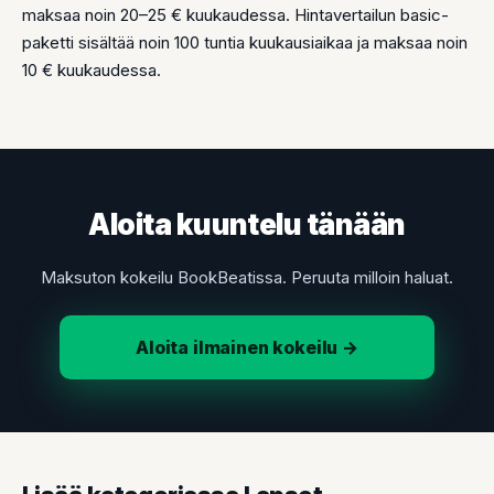
maksaa noin 20–25 € kuukaudessa. Hintavertailun basic-
paketti sisältää noin 100 tuntia kuukausiaikaa ja maksaa noin
10 € kuukaudessa.
Aloita kuuntelu tänään
Maksuton kokeilu BookBeatissa. Peruuta milloin haluat.
Aloita ilmainen kokeilu →