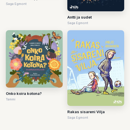
Saga Egmont
Antti ja sudet
Saga Egmont
Onko koira kotona?
Tammi
Rakas sisareni Vilja
Saga Egmont